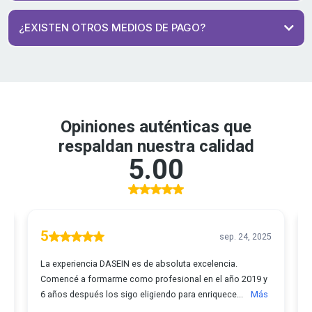
lanzamiento, válida por tiempo limitado.
MÁS INFORMACIÓN 👉
AQUÍ
¿EXISTEN OTROS MEDIOS DE PAGO?
Ten en
Contáctanos
cuenta que algunas opciones pueden incluir recargos según el método
elegido
Contáctanos