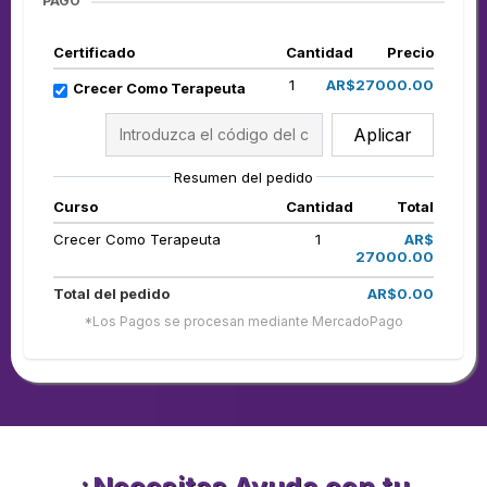
PAGO
Certificado
Cantidad
Precio
1
AR$27000.00
Crecer Como Terapeuta
Aplicar
Resumen del pedido
Curso
Cantidad
Total
Crecer Como Terapeuta
1
AR$
27000.00
Total del pedido
AR$0.00
*Los Pagos se procesan mediante MercadoPago
¿Necesitas Ayuda con tu