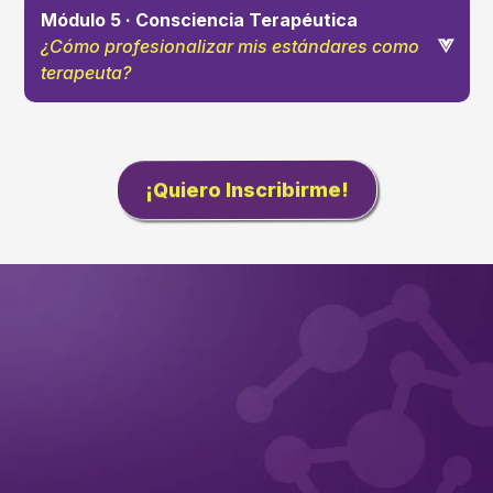
Módulo 5 · Consciencia Terapéutica
¿Cómo profesionalizar mis estándares como
terapeuta?
breve reflexión: un poco sobre el
mundo de la terapia, otro tanto sobre el modelo en si y
finalmente sobre cada uno de aquellos que nos dedicamos a la
clínica
¡Quiero Inscribirme!