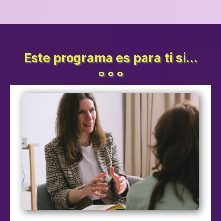
Este programa es para ti si...
º º º