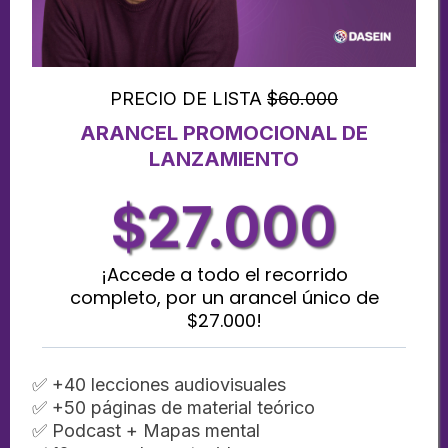
PRECIO DE LISTA
$60.000
ARANCEL PROMOCIONAL DE
LANZAMIENTO
$27.000
¡Accede a todo el recorrido
completo, por un arancel único de
$27.000!
✅ +40 lecciones audiovisuales
✅ +50 páginas de material teórico
l
✅ Podcast + Mapas mental