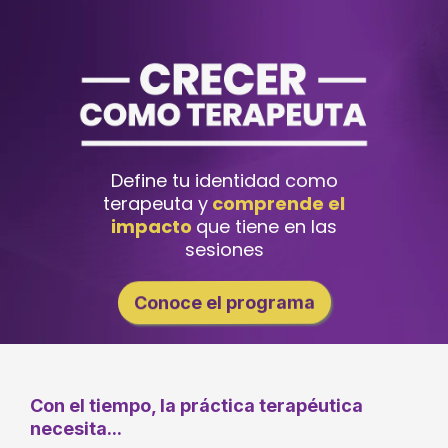
Define tu identidad como
terapeuta y
comprende el
impacto
que tiene en las
sesiones
Conoce el programa
Con el tiempo, la práctica terapéutica
necesita...