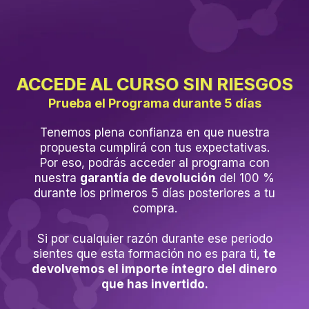
ACCEDE AL CURSO SIN RIESGOS
Prueba el Programa durante 5 días
Tenemos plena confianza en que nuestra
propuesta cumplirá con tus expectativas.
Por eso, podrás acceder al programa con
nuestra
garantía de devolución
del 100 %
durante los primeros 5 días posteriores a tu
compra.
Si por cualquier razón durante ese periodo
sientes que esta formación no es para ti,
te
devolvemos el importe íntegro del dinero
que has invertido.