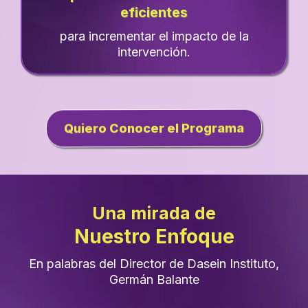
eficientes
para incrementar el impacto de la
intervención.
Quiero Conocer el Programa
Una mirada de
Nuestro Enfoque
En palabras del Director de Dasein Instituto,
Germán Balante