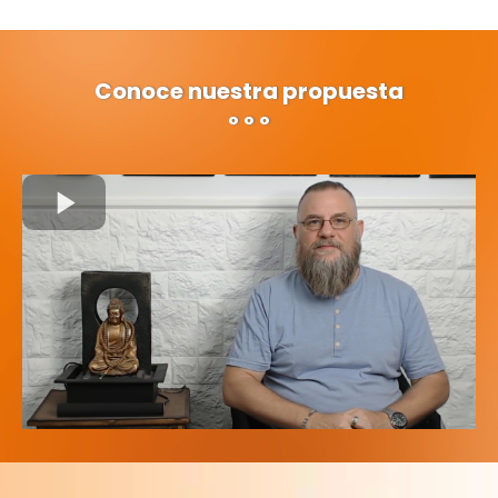
Conoce nuestra propuesta
º º º