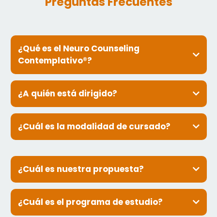
Preguntas Frecuentes
¿Qué es el Neuro Counseling
Contemplativo®?
¿A quién está dirigido?
¿Cuál es la modalidad de cursado?
¿Cuál es nuestra propuesta?
viernes de 18 a 19:30 hs, más un domingo al mes de
comunidad
¿Cuál es el programa de estudio?