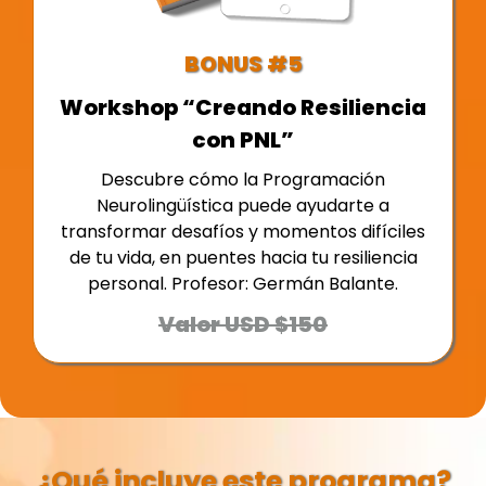
BONUS #5
Workshop “Creando Resiliencia
con PNL”
Descubre cómo la Programación
Neurolingüística puede ayudarte a
transformar desafíos y momentos difíciles
de tu vida, en puentes hacia tu resiliencia
personal. Profesor: Germán Balante.
Valor USD $150
¿Qué incluye este programa?